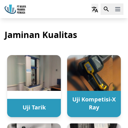
Jaminan Kualitas
Uji Kompetisi-X
Uji Tarik
Ray