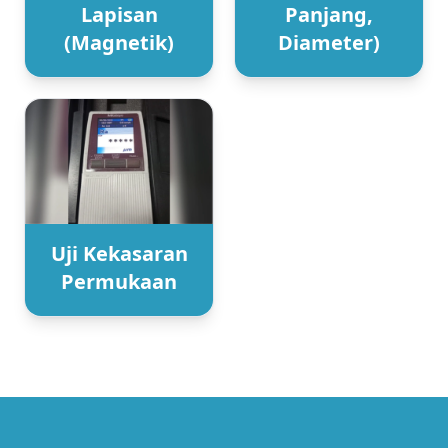
Lapisan
Panjang,
(Magnetik)
Diameter)
Uji Kekasaran
Permukaan